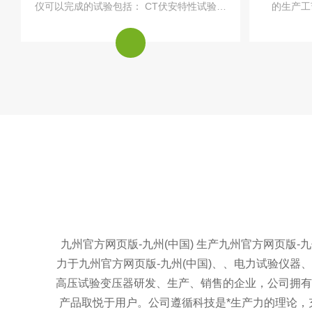
仪可以完成的试验包括： CT伏安特性试验、
的生产工
PT伏安特性试验，CT极性试验、PT极性试
高，特别
验，CT变比极性试验和PT变
频繁移
比极性试验。
九州官方网页版-九州(中国) 生产九州官方网页版
力于九州官方网页版-九州(中国)、、电力试验仪
高压试验变压器研发、生产、销售的企业，公司拥有
产品取悦于用户。公司遵循科技是*生产力的理论