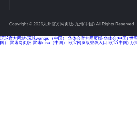
高压无线核相仪
高压绝缘电阻测试仪
Copyright © 2026九州官方网页版-九州(中国) All Rights Reser
双钳相位伏安表
玩球官方网站-玩球wanqiu（中国）
华体会官方网页版-华体会(中国)
世
全自动变比测试仪
国）
雷速网页版-雷速leisu（中国）
欧宝网页版登录入口-欧宝(中国)
万
硬质冲头标距打点机
高压橡胶绝缘垫
高压交流验电器
高压短路接地线
滑触线指示灯
电缆故障测试仪
直流单双臂电桥
高压开关机械特性测试仪