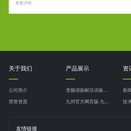
查看详情
关于我们
产品展示
资
公司简介
变频谐振耐压试验装置
新
荣誉资质
九州官方网页版-九州(中国)
技
电力检测设备
防雷检测仪器设备
友情链接