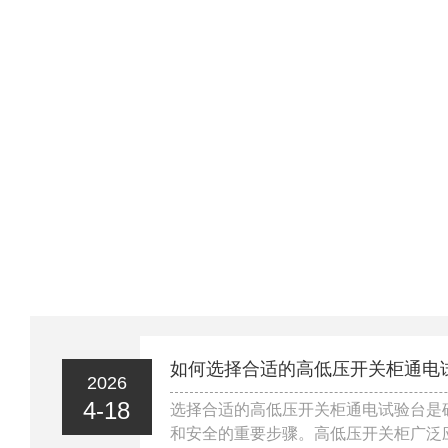
如何选择合适的高低压开关柜通电
2026
4-18
选择合适的高低压开关柜通电试验台是
和安全的重要步骤。高低压开关柜广泛